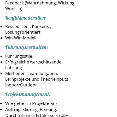
Feedback (Wahrnehmung, Wirkung,
Wunsch)
Konfliktmoderation:
Ressourcen-, Konsens-,
Lösungsorientiert
Win-Win-Modell
Führungsverhalten:
Führungsstile
Erfolgreiche wertschätzende
Führung
Methoden: Teamaufgaben,
Lernprojekte und Theorieinputs
Indoor/Outdoor
Projektmanagement:
Wie gehe ich Projekte an?
Auftragsklärung, Planung,
Durchführung, Erfolgskontrolle